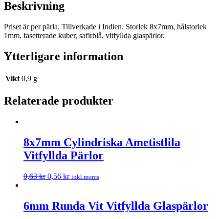
Beskrivning
Priset är per pärla. Tillverkade i Indien. Storlek 8x7mm, hålstorlek
1mm, fasetterade kuber, safirblå, vitfyllda glaspärlor.
Ytterligare information
Vikt
0,9 g
Relaterade produkter
8x7mm Cylindriska Ametistlila
Vitfyllda Pärlor
0,63
kr
0,56
kr
inkl.moms
6mm Runda Vit Vitfyllda Glaspärlor