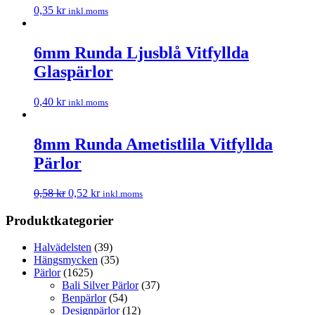
0,35
kr
inkl.moms
6mm Runda Ljusblå Vitfyllda
Glaspärlor
0,40
kr
inkl.moms
8mm Runda Ametistlila Vitfyllda
Pärlor
0,58
kr
0,52
kr
inkl.moms
Produktkategorier
Halvädelsten
(39)
Hängsmycken
(35)
Pärlor
(1625)
Bali Silver Pärlor
(37)
Benpärlor
(54)
Designpärlor
(12)